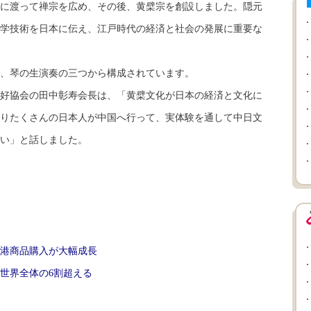
本に渡って禅宗を広め、その後、黄檗宗を創設しました。隠元
学技術を日本に伝え、江戸時代の経済と社会の発展に重要な
、琴の生演奏の三つから構成されています。
好協会の田中彰寿会長は、「黄檗文化が日本の経済と文化に
りたくさんの日本人が中国へ行って、実体験を通して中日文
い」と話しました。
港商品購入が大幅成長
世界全体の6割超える