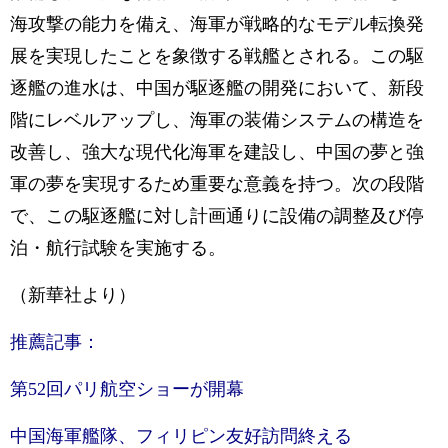
海攻撃の能力を備え、海軍が戦略的なモデル転換発
展を実現したことを象徴する戦艦とされる。この駆
逐艦の進水は、中国が駆逐艦の開発において、新段
階にレベルアップし、海軍の装備システムの構造を
改善し、強大な現代化海軍を建設し、中国の夢と強
軍の夢を実現するため重要な意義を持つ。次の段階
で、この駆逐艦に対し計画通りに設備の調整及び停
泊・航行試験を実施する。
（新華社より）
推薦記事：
第52回パリ航空ショーが開幕
中国海軍艦隊、フィリピン友好訪問終える