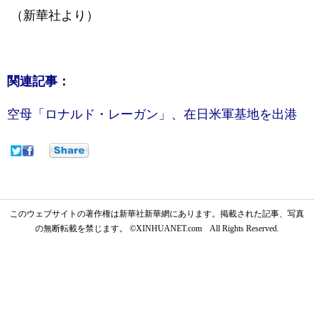
（新華社より）
関連記事：
空母「ロナルド・レーガン」、在日米軍基地を出港
このウェブサイトの著作権は新華社新華網にあります。掲載された記事、写真
の無断転載を禁じます。 ©XINHUANET.com All Rights Reserved.