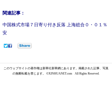
関連記事：
中国株式市場７日寄り付き反落 上海総合０・０１％
安
このウェブサイトの著作権は新華社新華網にあります。掲載された記事、写真
の無断転載を禁じます。 ©XINHUANET.com All Rights Reserved.