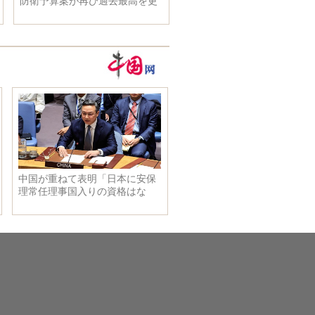
防衛予算案が再び過去最高を更
新！金はどこに使われるのか