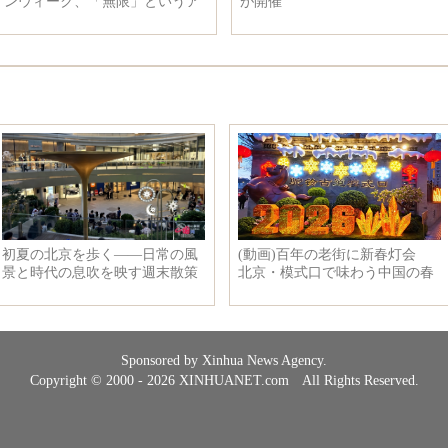
ンウィーク、「無限」というア
が開催
イデアを展示
Sponsored by Xinhua News Agency.
Copyright © 2000 - 2026 XINHUANET.com All Rights Reserved.