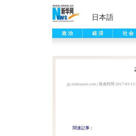
日本語
政 治
経 済
社 会
jp.xinhuanet.com
|
発表時間 2017-03-13 
関連記事：