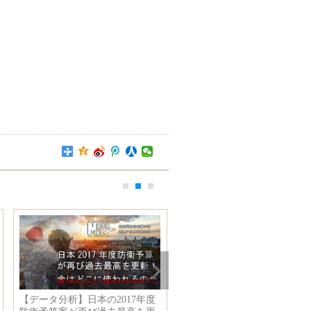
【データ分析】日本の2017年度
明城壁、梅の香りが漂う