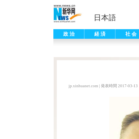
日本語
政 治
経 済
社 会
jp.xinhuanet.com
|
発表時間 2017-03-13 