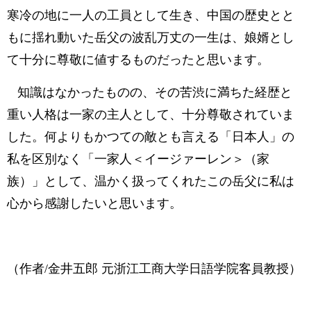
寒冷の地に一人の工員として生き、中国の歴史とと
もに揺れ動いた岳父の波乱万丈の一生は、娘婿とし
て十分に尊敬に値するものだったと思います。
知識はなかったものの、その苦渋に満ちた経歴と
重い人格は一家の主人として、十分尊敬されていま
した。何よりもかつての敵とも言える「日本人」の
私を区別なく「一家人＜イージァーレン＞（家
族）」として、温かく扱ってくれたこの岳父に私は
心から感謝したいと思います。
（作者/金井五郎 元浙江工商大学日語学院客員教授）