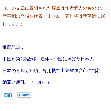
（この文章に表明された観点は作者個人のもので、
新華網の立場を代表しません。著作権は新華網に属
します。）
推薦記事：
中国が第2の故郷 遺体を中国に捧げた日本人
日本のイルカ10頭、専用機で山東省煙台市に到着
納豆と腐乳（フ―ルー）