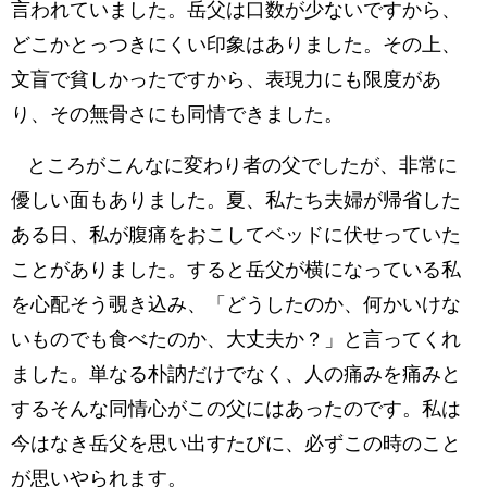
言われていました。岳父は口数が少ないですから、
どこかとっつきにくい印象はありました。その上、
文盲で貧しかったですから、表現力にも限度があ
り、その無骨さにも同情できました。
ところがこんなに変わり者の父でしたが、非常に
優しい面もありました。夏、私たち夫婦が帰省した
ある日、私が腹痛をおこしてベッドに伏せっていた
ことがありました。すると岳父が横になっている私
を心配そう覗き込み、「どうしたのか、何かいけな
いものでも食べたのか、大丈夫か？」と言ってくれ
ました。単なる朴訥だけでなく、人の痛みを痛みと
するそんな同情心がこの父にはあったのです。私は
今はなき岳父を思い出すたびに、必ずこの時のこと
が思いやられます。