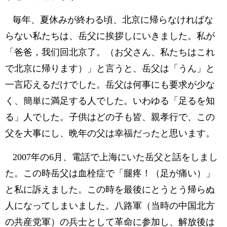
毎年、夏休みが終わる頃、北京に帰らなければな
らない私たちは、岳父に挨拶しにいきました。私が
「爸爸，我们回北京了。（お父さん、私たちはこれ
で北京に帰ります）」と言うと、岳父は「うん」と
一言応えるだけでした。岳父は何事にも要求が少な
く、簡単に満足する人でした。いわゆる「足るを知
る」人でした。子供はどの子も皆、親孝行で、この
父を大事にし、晩年の父は幸福だったと思います。
2007年の6月、電話で上海にいた岳父と話をしまし
た。この時岳父は血栓症で「腿疼！（足が痛い）」
と私に訴えました。この時を最後にとうとう帰らぬ
人になってしまいました。八路軍（当時の中国北方
の共産党軍）の兵士として革命に参加し、解放後は