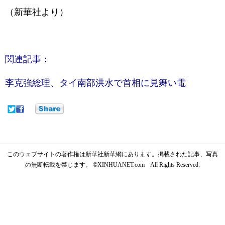
（新華社より）
関連記事：
李克強総理、タイ南部洪水で首相に見舞い電
このウェブサイトの著作権は新華社新華網にあります。掲載された記事、写真
の無断転載を禁じます。 ©XINHUANET.com All Rights Reserved.