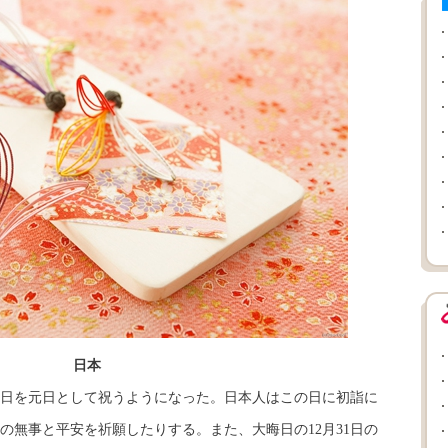
日本
日を元日として祝うようになった。日本人はこの日に初詣に
の無事と平安を祈願したりする。また、大晦日の12月31日の