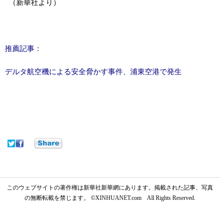
（新華社より）
推薦記事：
デルタ航空機による安全脅かす事件、浦東空港で発生
このウェブサイトの著作権は新華社新華網にあります。掲載された記事、写真
の無断転載を禁じます。 ©XINHUANET.com All Rights Reserved.