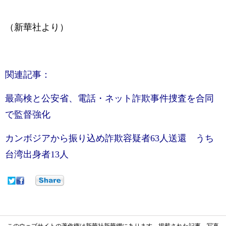
（新華社より）
関連記事：
最高検と公安省、電話・ネット詐欺事件捜査を合同
で監督強化
カンボジアから振り込め詐欺容疑者63人送還 うち
台湾出身者13人