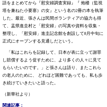
語をまとめてから『慰安婦調査実録』『 炮楼（監視
塔を兼ねた小要塞）の女』という名の2冊の本を執筆
した。最近、張さんは民間ボランティアの協力も得
て、盂県進圭村と「慰安婦」の写真や資料を収集・
整理し、「慰安婦」進圭記念館を創設して8月中旬に
正式にオープンする見通しだという。
「私はこれらを記録して、日本が表に立って謝罪
し賠償するよう促すために、より多くの人々に見て
もらいたいのです。」と張さんは語り、またこれら
の老人のために、 どれほど困難であっても、私も歩
き続けていきたいと語った。
（新華社より）
関連記事：