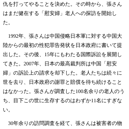
仇を打ってやることを決めた。その時から、張さん
はまだ健在する「慰安婦」老人への探訪を開始し
た。
1992年、張さんは中国侵略日本軍に対する中国大
陸からの最初の性犯罪告発状を日本政府に書いて提
出した。その後、15年にもわたる国際訴訟を展開し
てきた。2007年、日本の最高裁判所は中国「慰安
婦」の訴訟上の請求を却下した。老人たちは続々に
世を去り、日本政府の謝罪と賠償を待ち続けること
はなかった。張さんが調査した100名余りの老人のう
ち、目下この世に生存するのはわずか11名にすぎな
い。
30年余りの訪問調査を経て、張さんは被害者の物