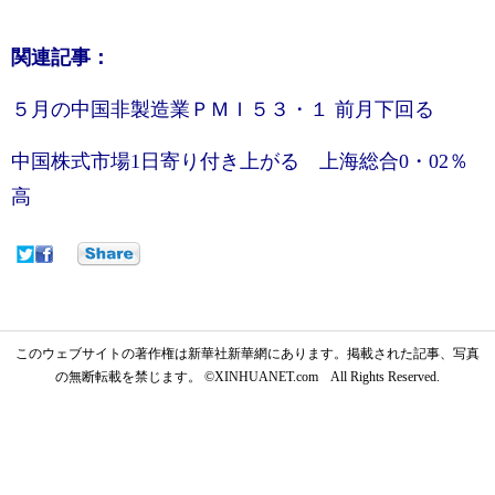
関連記事：
５月の中国非製造業ＰＭＩ５３・１ 前月下回る
中国株式市場1日寄り付き上がる 上海総合0・02％
高
このウェブサイトの著作権は新華社新華網にあります。掲載された記事、写真
の無断転載を禁じます。 ©XINHUANET.com All Rights Reserved.