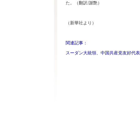
た。（翻訳/謝艶）
（新華社より）
関連記事：
スーダン大統領、中国共産党友好代表