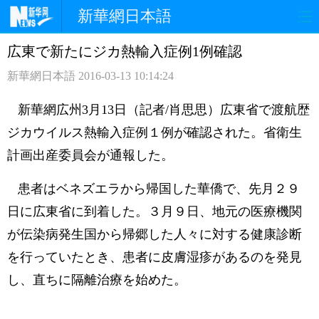
新華網日本語
広東で新たにジカ熱輸入症例1例確認
ホームページ
政治
経済
新華網日本語
2016-03-13 10:14:24
社会
文化
エンタメ
新華網広州3月13日（記者/肖思思）広東省で渡航歴
観光
評論
写真
ジカウイルス熱輸入症例１例が確認された。省衛生
計画出産委員会が通報した。
中日対訳
患者はベネズエラから帰国した華僑で、先月２９
日に広東省に到着した。３月９日、地元の医療機関
が伝染病発生国から帰郷した人々に対する健康診断
を行っていたとき、患者に皮膚湿疹があるのを発見
し、直ちに隔離治療を始めた。