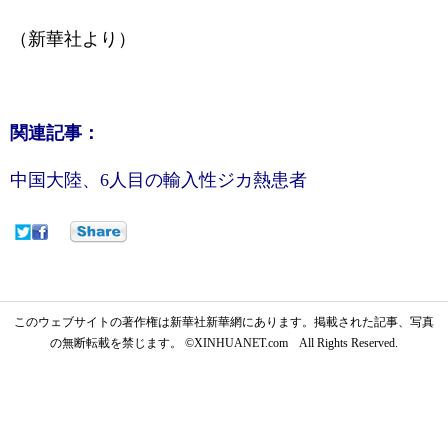
（新華社より）
関連記事：
中国大陸、6人目の輸入性ジカ熱患者
このウェブサイトの著作権は新華社新華網にあります。掲載された記事、写真
の無断転載を禁じます。 ©XINHUANET.com All Rights Reserved.