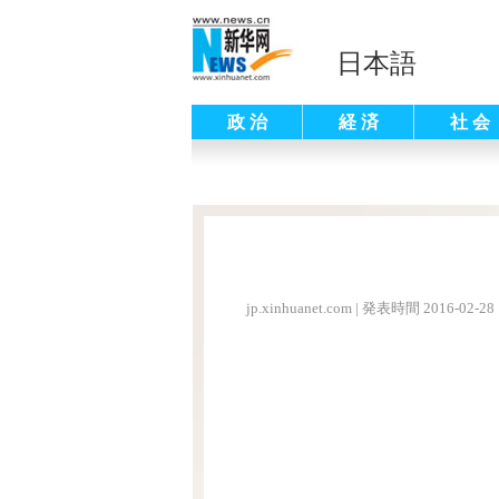
日本語
政 治
経 済
社 会
jp.xinhuanet.com
|
発表時間 2016-02-28 