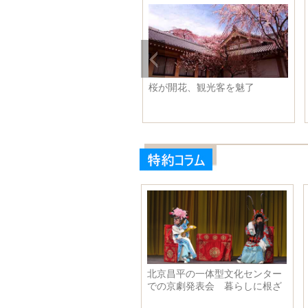
プレハブ建築」普及を目指す
桜が開花、観光客を魅了
国 日本の建築に学ぶ