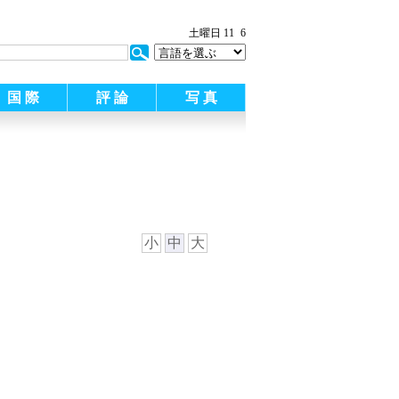
:
土曜日 11
6
国 際
評 論
写 真
小
中
大