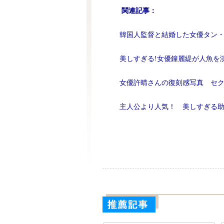
関連記事：
韓国人監督と結婚した女優タン
美しすぎる!女優鐘麗緹が人魚を
女優許晴さんの復刻感写真 セ
主人公より人気！ 美しすぎる