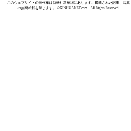
このウェブサイトの著作権は新華社新華網にあります。掲載された記事、写真
の無断転載を禁じます。 ©XINHUANET.com All Rights Reserved.