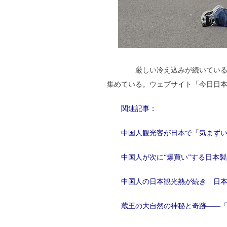
厳しい冷え込みが続いているが
集めている。ウェブサイト「今日日本
関連記事：
中国人観光客が日本で「気まず
中国人が次に“爆買い”する日本
中国人の日本観光熱が続き 日
蔵王の大自然の神秘と奇跡――