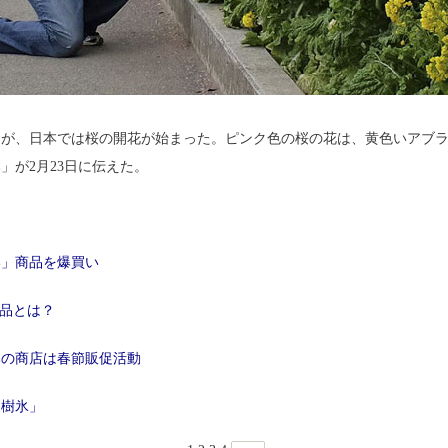
、日本では桜の開花が始まった。ピンク色の桜の花は、黄色いアブラ
」が2月23日に伝えた。
い」商品を爆買い
製品とは？
本の商店は春節販促活動
「樹氷」