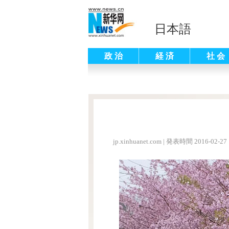
日本語
政 治
経 済
社 会
jp.xinhuanet.com
|
発表時間 2016-02-27 