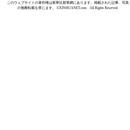
このウェブサイトの著作権は新華社新華網にあります。掲載された記事、写真
の無断転載を禁じます。 ©XINHUANET.com All Rights Reserved.