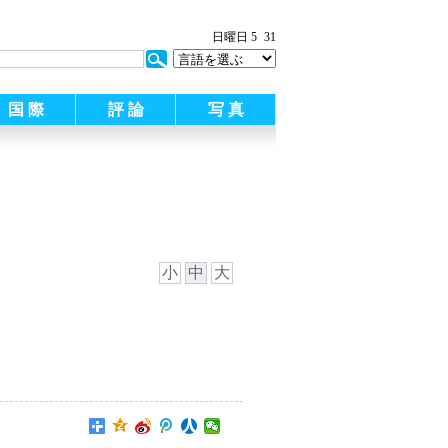
日曜日 5
31
国 際
評 論
写 真
小
中
大