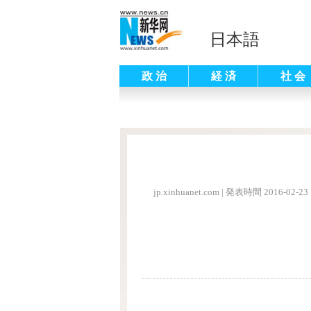
日本語
政 治
経 済
社 会
jp.xinhuanet.com
|
発表時間 2016-02-23 