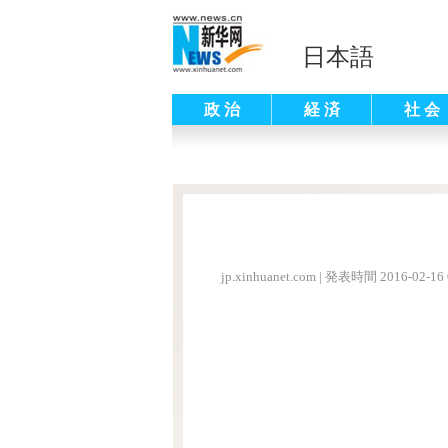
日本語
政 治
経 済
社 会
jp.xinhuanet.com
|
発表時間 2016-02-16 