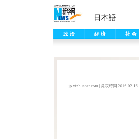
日本語
政 治
経 済
社 会
jp.xinhuanet.com
|
発表時間 2016-02-16 