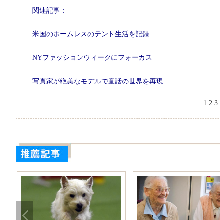
関連記事：
米国のホームレスのテント生活を記録
NYファッションウィークにフォーカス
写真家が絶美なモデルで童話の世界を再現
1
2
3