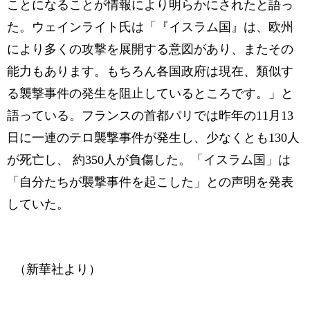
ことになることが情報により明らかにされたと語っ
た。ウェインライト氏は「『イスラム国』は、欧州
により多くの攻撃を展開する意図があり、またその
能力もあります。もちろん各国政府は現在、類似す
る襲撃事件の発生を阻止しているところです。」と
語っている。フランスの首都パリでは昨年の11月13
日に一連のテロ襲撃事件が発生し、少なくとも130人
が死亡し、 約350人が負傷した。「イスラム国」は
「自分たちが襲撃事件を起こした」との声明を発表
していた。
（新華社より）