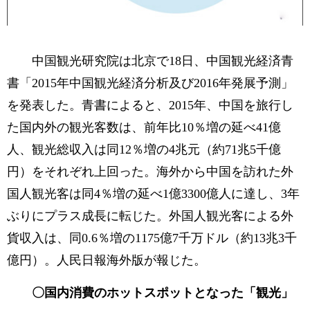
中国観光研究院は北京で18日、中国観光経済青
書「2015年中国観光経済分析及び2016年発展予測」
を発表した。青書によると、2015年、中国を旅行し
た国内外の観光客数は、前年比10％増の延べ41億
人、観光総収入は同12％増の4兆元（約71兆5千億
円）をそれぞれ上回った。海外から中国を訪れた外
国人観光客は同4％増の延べ1億3300億人に達し、3年
ぶりにプラス成長に転じた。外国人観光客による外
貨収入は、同0.6％増の1175億7千万ドル（約13兆3千
億円）。人民日報海外版が報じた。
〇国内消費のホットスポットとなった「観光」