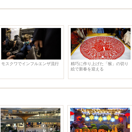
モスクワでインフルエンザ流行
精巧に作り上げた「猴」の切り
絵で新春を迎える