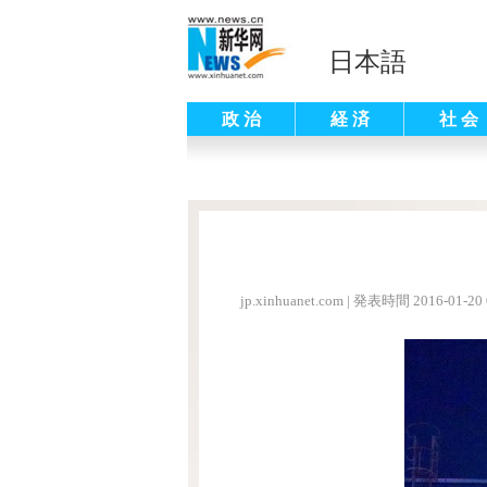
日本語
政 治
経 済
社 会
jp.xinhuanet.com
|
発表時間 2016-01-20 