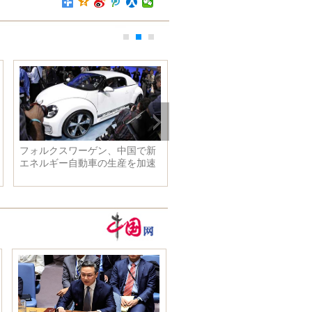
フォルクスワーゲン、中国で新
リー・シャオルー ウェディ
エネルギー自動車の生産を加速
グドレスで花嫁の幸せを解釈
する見通し