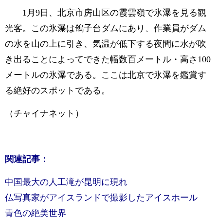
1月9日、北京市房山区の霞雲嶺で氷瀑を見る観
光客。この氷瀑は鴿子台ダムにあり、作業員がダム
の水を山の上に引き、気温が低下する夜間に水が吹
き出ることによってできた幅数百メートル・高さ100
メートルの氷瀑である。ここは北京で氷瀑を鑑賞す
る絶好のスポットである。
（チャイナネット）
関連記事：
中国最大の人工滝が昆明に現れ
仏写真家がアイスランドで撮影したアイスホール
青色の絶美世界