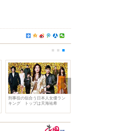
刑事役の似合う日本人女優ラン
キング トップは天海祐希