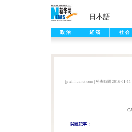
日本語
政 治
経 済
社 会
jp.xinhuanet.com
|
発表時間 2016-01-11 
C
関連記事：