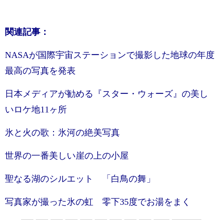
関連記事：
NASAが国際宇宙ステーションで撮影した地球の年度
最高の写真を発表
日本メディアが勧める『スター・ウォーズ』の美し
いロケ地11ヶ所
氷と火の歌：氷河の絶美写真
世界の一番美しい崖の上の小屋
聖なる湖のシルエット 「白鳥の舞」
写真家が撮った氷の虹 零下35度でお湯をまく