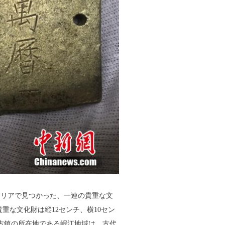
リアで見つかった、一連の貴重な文
重な文化財は縦12センチ、横10セン
口古鎮の所在地である岷江地域は、古代