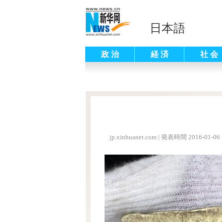
日本語
政 治
経 済
社 会
jp.xinhuanet.com
|
発表時間 2016-01-06 