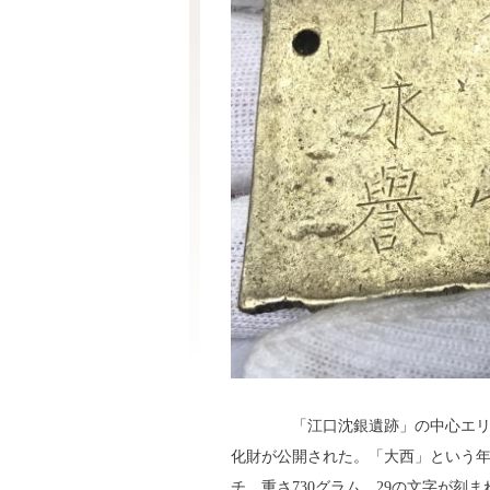
「江口沈銀遺跡」の中心エリア
化財が公開された。「大西」という年
チ、重さ730グラム、29の文字が