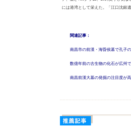
には港湾として栄えた。「江口沈銀遺
関連記事：
南昌市の前漢・海昏侯墓で孔子
数億年前の古生物の化石が広州
南昌前漢大墓の発掘の注目度が