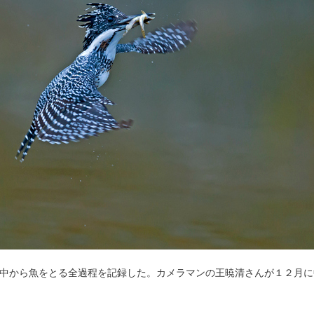
中から魚をとる全過程を記録した。カメラマンの王暁清さんが１２月に