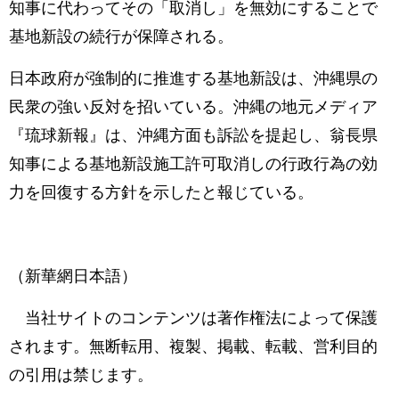
知事に代わってその「取消し」を無効にすることで
基地新設の続行が保障される。
日本政府が強制的に推進する基地新設は、沖縄県の
民衆の強い反対を招いている。沖縄の地元メディア
『琉球新報』は、沖縄方面も訴訟を提起し、翁長県
知事による基地新設施工許可取消しの行政行為の効
力を回復する方針を示したと報じている。
（新華網日本語）
当社サイトのコンテンツは著作権法によって保護
されます。無断転用、複製、掲載、転載、営利目的
の引用は禁じます。