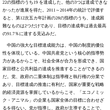
22の指標のうち19 を達成した。他の3つは達成できな
かったが進展を得た。2011～2014年の統計で評価す
ると、第12次五カ年計画の28の指標のうち、達成困
難なものは2つだけであり、目標の達成率は過去最高
の91.7％に達する見込みだ。
中国の強大な目標達成能力は、中国の制度的優位
性を体現している。中国共産党という核心的指導勢
力があるからこそ、社会全体が合力を形成でき、国
家目標と公共利益の達成を推進することができるの
だ。党、政府の二重体制は指導権と執行権の分業で
あり、目標達成の推進に有利だ。国家が重要な戦略
的経済資源を掌握しているからこそ、「エコノミッ
ク・アニマル」の企業も国家全体の目標に合わせざ
るを得ない。党が指導し、政府が主導することで、