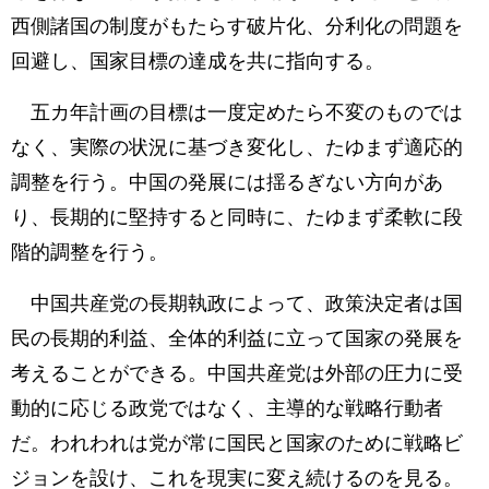
西側諸国の制度がもたらす破片化、分利化の問題を
回避し、国家目標の達成を共に指向する。
五カ年計画の目標は一度定めたら不変のものでは
なく、実際の状況に基づき変化し、たゆまず適応的
調整を行う。中国の発展には揺るぎない方向があ
り、長期的に堅持すると同時に、たゆまず柔軟に段
階的調整を行う。
中国共産党の長期執政によって、政策決定者は国
民の長期的利益、全体的利益に立って国家の発展を
考えることができる。中国共産党は外部の圧力に受
動的に応じる政党ではなく、主導的な戦略行動者
だ。われわれは党が常に国民と国家のために戦略ビ
ジョンを設け、これを現実に変え続けるのを見る。