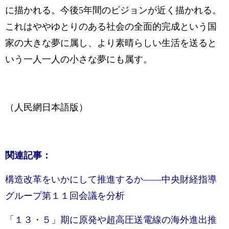
に描かれる。今後5年間のビジョンが近く描かれる。
これはややゆとりのある社会の全面的完成という国
家の大きな夢に属し、より素晴らしい生活を送ると
いう一人一人の小さな夢にも属す。
（人民網日本語版）
関連記事：
構造改革をいかにして推進するか——中央財経指導
グループ第１１回会議を分析
「１３・５」期に原発や超高圧送電線の海外進出推