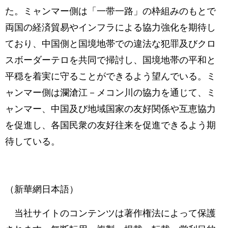
た。ミャンマー側は「一带一路」の枠組みのもとで
両国の経済貿易やインフラによる協力強化を期待し
ており、中国側と国境地帯での違法な犯罪及びクロ
スボーダーテロを共同で掃討し、国境地帯の平和と
平穏を着実に守ることができるよう望んでいる。ミ
ャンマー側は瀾滄江－メコン川の協力を通じて、ミ
ャンマー、中国及び地域国家の友好関係や互恵協力
を促進し、各国民衆の友好往来を促進できるよう期
待している。
（新華網日本語）
当社サイトのコンテンツは著作権法によって保護