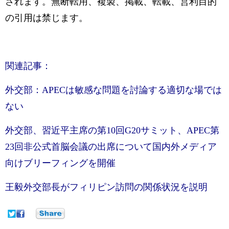
されます。無断転用、複製、掲載、転載、営利目的
の引用は禁じます。
関連記事：
外交部：APECは敏感な問題を討論する適切な場では
ない
外交部、習近平主席の第10回G20サミット、APEC第
23回非公式首脳会議の出席について国内外メディア
向けブリーフィングを開催
王毅外交部長がフィリピン訪問の関係状況を説明