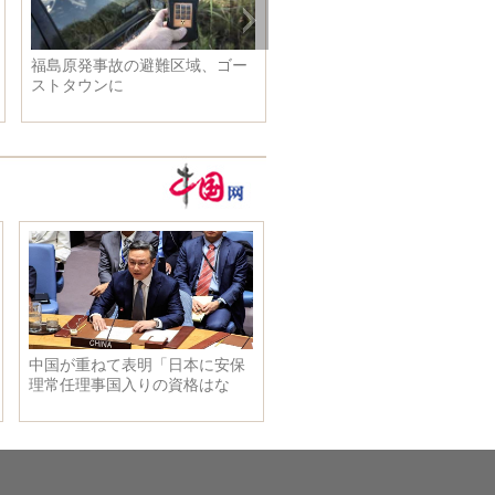
福島原発事故の避難区域、ゴー
ストタウンに