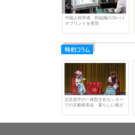
95年と90年、語り尽くせぬ故宮
中国人科学者、肝組織の3Dバイ
オプリントを実現