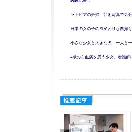
関連記事：
ラトビアの妊婦 芸術写真で気
日本の女の子の風変わりな自撮
小さな少女と大きな犬 一人と
4歳の白血病を患う少女、看護師