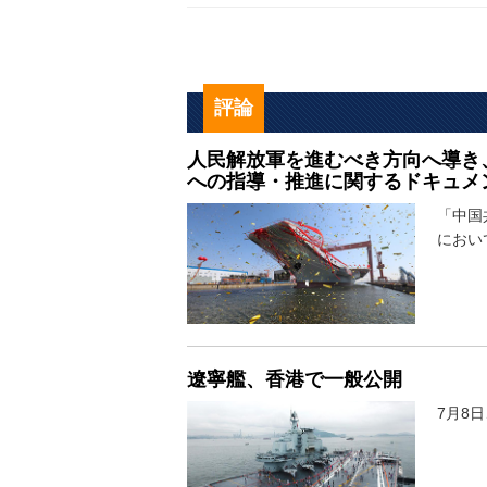
評論
人民解放軍を進むべき方向へ導き
への指導・推進に関するドキュメ
「中国
におい
遼寧艦、香港で一般公開
7月8