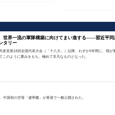
、世界一流の軍隊構築に向けてまい進する――習近平同
ンタリー
共産党第18回全国代表大会（「十八大」）以降、わずか5年間に、我が
てこのように重みをもち、極めて非凡なものとなった。
日、中国初の空母「遼寧艦」が香港で一般公開された。