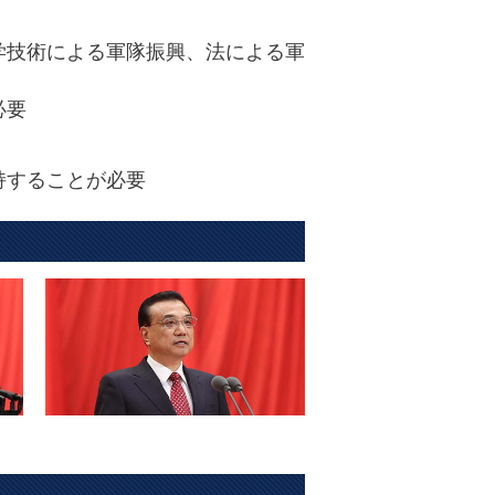
学技術による軍隊振興、法による軍
必要
持することが必要