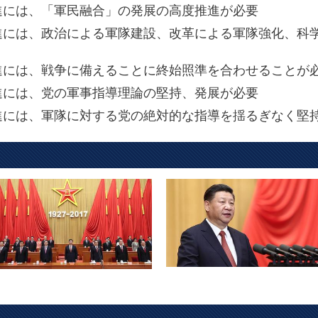
進には、「軍民融合」の発展の高度推進が必要
進には、政治による軍隊建設、改革による軍隊強化、科
進には、戦争に備えることに終始照準を合わせることが
進には、党の軍事指導理論の堅持、発展が必要
進には、軍隊に対する党の絶対的な指導を揺るぎなく堅