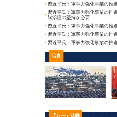
習近平氏：軍事力強化事業の推
習近平氏：軍事力強化事業の推
隊治理の堅持が必要
習近平氏：軍事力強化事業の推
習近平氏：軍事力強化事業の推
習近平氏：軍事力強化事業の推
写真
「八一」活動