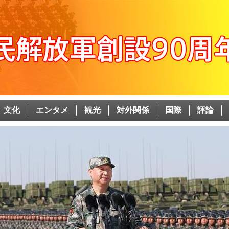
文化
エンタメ
観光
対外関係
国際
評論