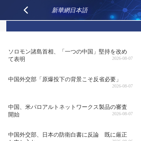
新華網日本語
ソロモン諸島首相、「一つの中国」堅持を改め
て表明
2026-08-07
中国外交部「原爆投下の背景こそ反省必要」
2026-08-07
中国、米パロアルトネットワークス製品の審査
開始
2026-08-07
中国外交部、日本の防衛白書に反論 既に厳正