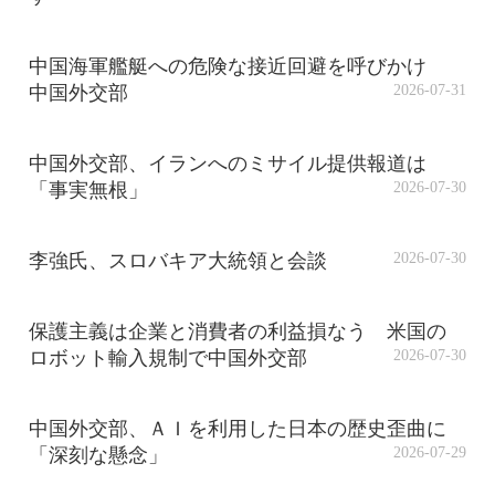
中国海軍艦艇への危険な接近回避を呼びかけ
中国外交部
2026-07-31
中国外交部、イランへのミサイル提供報道は
「事実無根」
2026-07-30
李強氏、スロバキア大統領と会談
2026-07-30
保護主義は企業と消費者の利益損なう 米国の
ロボット輸入規制で中国外交部
2026-07-30
中国外交部、ＡＩを利用した日本の歴史歪曲に
「深刻な懸念」
2026-07-29