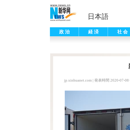
日本語
政 治
経 済
社 会
jp.xinhuanet.com
|
発表時間 2020-07-08 