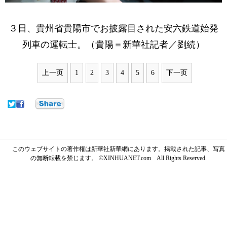
３日、貴州省貴陽市でお披露目された安六鉄道始発
列車の運転士。（貴陽＝新華社記者／劉続）
上一页
1
2
3
4
5
6
下一页
このウェブサイトの著作権は新華社新華網にあります。掲載された記事、写真
の無断転載を禁じます。 ©XINHUANET.com All Rights Reserved.