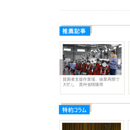
貧困者支援作業場、操業再開で
大忙し 貴州省晴隆県