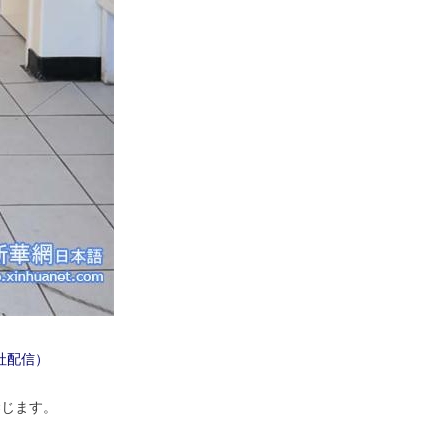
社配信）
禁じます。