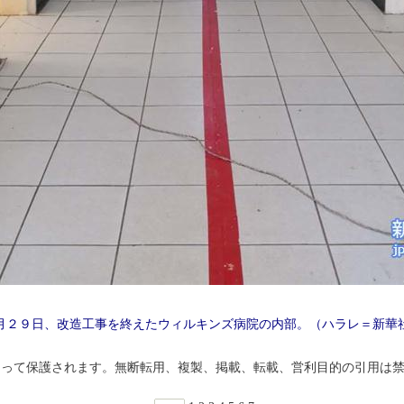
月２９日、改造工事を終えたウィルキンズ病院の内部。（ハラレ＝新華
よって保護されます。無断転用、複製、掲載、転載、営利目的の引用は