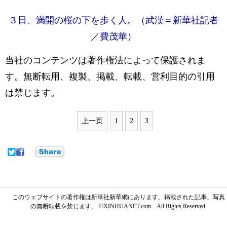
３日、満開の桜の下を歩く人。（武漢＝新華社記者
／費茂華）
当社のコンテンツは著作権法によって保護されま
す。無断転用、複製、掲載、転載、営利目的の引用
は禁じます。
上一页
1
2
3
このウェブサイトの著作権は新華社新華網にあります。掲載された記事、写真
の無断転載を禁じます。 ©XINHUANET.com All Rights Reserved.