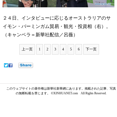
２４日、インタビューに応じるオーストラリアのサ
イモン・バーミンガム貿易・観光・投資相（右）。
（キャンベラ＝新華社配信／呂薇）
上一页
1
2
3
4
5
6
下一页
このウェブサイトの著作権は新華社新華網にあります。掲載された記事、写真
の無断転載を禁じます。 ©XINHUANET.com All Rights Reserved.