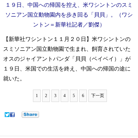
１９日、中国への帰国を控え、米ワシントンのスミ
ソニアン国立動物園内を歩き回る「貝貝」。（ワシ
ントン＝新華社記者／劉傑）
【新華社ワシントン１１月２０日】米ワシントンの
スミソニアン国立動物園で生まれ、飼育されていた
オスのジャイアントパンダ「貝貝（ベイベイ）」が
１９日、米国での生活を終え、中国への帰国の途に
就いた。
1
2
3
4
5
6
下一页