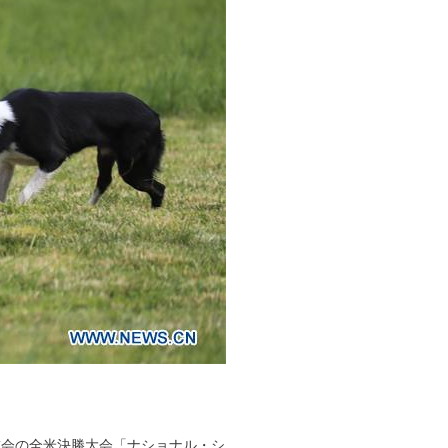
技会の全米決勝大会「ナショナル・シ