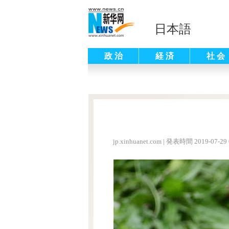
日本語
政 治
経 済
社 会
jp.xinhuanet.com
|
発表時間 2019-07-29 