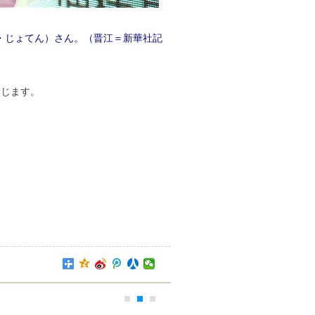
・じょてん）さん。（晋江＝新華社記
禁じます。