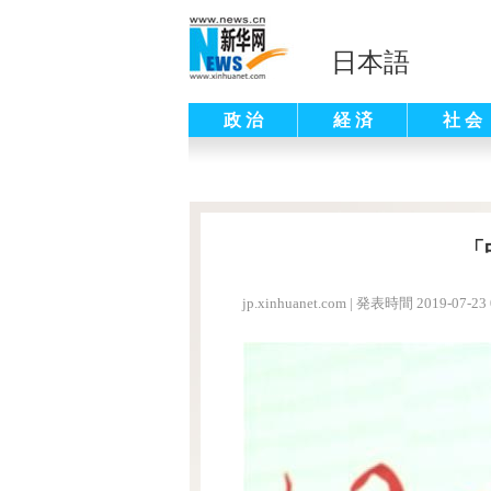
日本語
政 治
経 済
社 会
「
jp.xinhuanet.com
|
発表時間 2019-07-23 