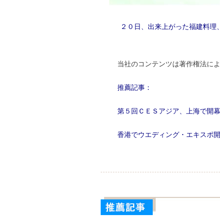
２０日、出来上がった福建料理
当社のコンテンツは著作権法に
推薦記事：
第５回ＣＥＳアジア、上海で開
香港でウエディング・エキスポ