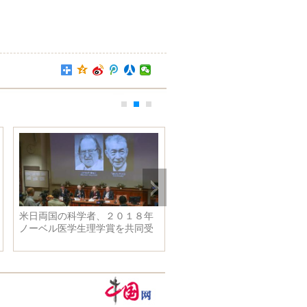
米日両国の科学者、２０１８年
羅望高速道路が正式に開通 
ノーベル医学生理学賞を共同受
州省
賞