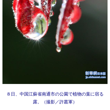
８日、中国江蘇省南通市の公園で植物の葉に宿る
露。（撮影／許叢軍）