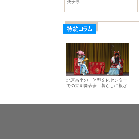
ル会長と会見
ンテナ車が初めて