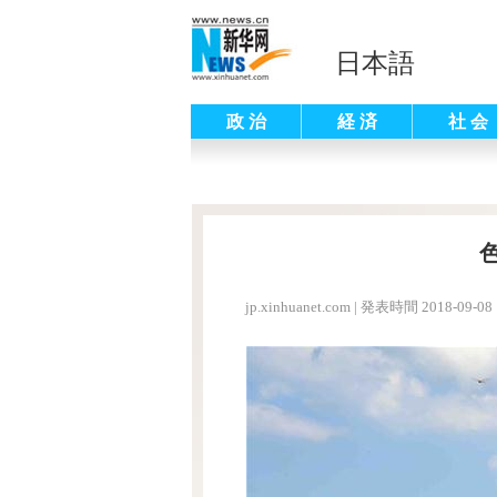
日本語
政 治
経 済
社 会
jp.xinhuanet.com
|
発表時間 2018-09-08 