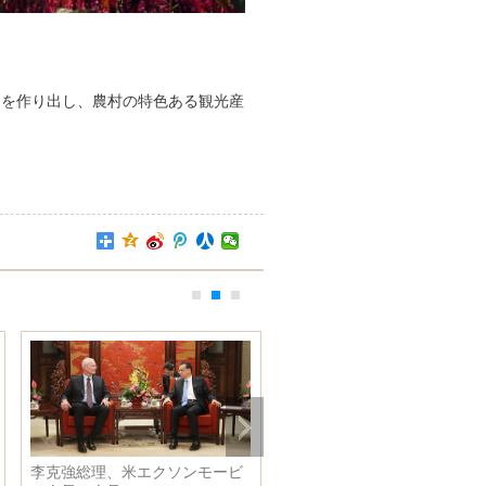
）
畑を作り出し、農村の特色ある観光産
影響で日本におけ
習近平主席、コンゴ共和国のサ