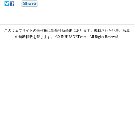
このウェブサイトの著作権は新華社新華網にあります。掲載された記事、写真
の無断転載を禁じます。 ©XINHUANET.com All Rights Reserved.